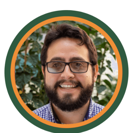
Camilo Reyes
Director, Formador