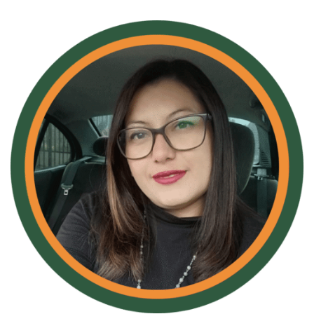
Gloria Tibaduiza
Coordinadora