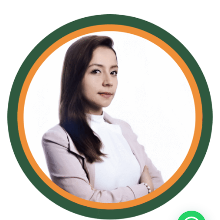
Karol Díaz
Coordinadora