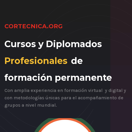
CORTECNICA.ORG
Cursos y Diplomados
Profesionales
de
formación permanente
Con amplia experiencia en formación virtual y digital y
con metodologías únicas para el acompañamiento de
grupos a nivel mundial.