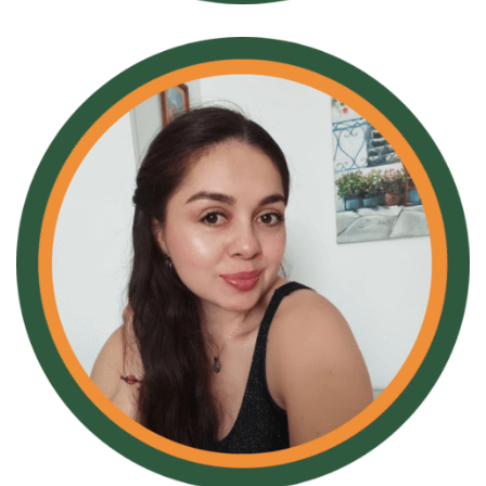
Nini Moya
Formadora