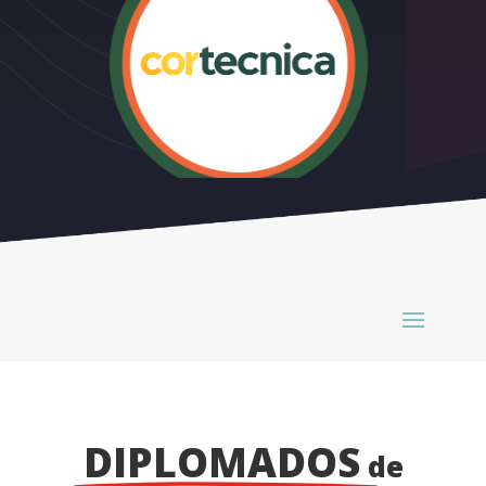
DIPLOMADOS
de