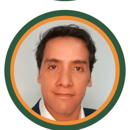
Nelson Reyes
Formador